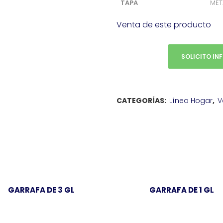
TAPA
META
Venta de este producto
SOLICITO IN
CATEGORÍAS:
Línea Hogar
,
V
GARRAFA DE 3 GL
GARRAFA DE 1 GL