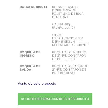
BOLSA DE 1000 LT
BOLSA ESTANDAR
DOBLE CAPA DE
POLIETILENO DE BAJA
DENCIDAD
CALIBRE 96µ
(FlexiForce 40)
OTRAS
ESPECIFICACIONES A
DEFINIR SEGÚN
NECESIDAD DEL CLIENTE
BOQUILLA DE
BOQUILLA DE INGRESO
INGRESO
DE 2" NPT, CON TAPON
DE POLIETILENO
BOQUILLA DE
BOQUILLA DE SALIDA DE
SALIDA
2" NPT, CON TAPON DE
POLIPROPILENO.
Venta de este producto
SOLICITO INFORMACION DE ESTE PRODUCTO