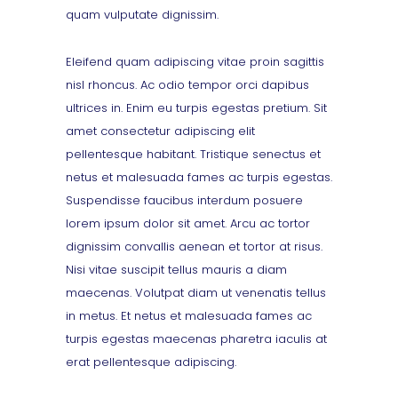
quam vulputate dignissim.
Eleifend quam adipiscing vitae proin sagittis
nisl rhoncus. Ac odio tempor orci dapibus
ultrices in. Enim eu turpis egestas pretium. Sit
amet consectetur adipiscing elit
pellentesque habitant. Tristique senectus et
netus et malesuada fames ac turpis egestas.
Suspendisse faucibus interdum posuere
lorem ipsum dolor sit amet. Arcu ac tortor
dignissim convallis aenean et tortor at risus.
Nisi vitae suscipit tellus mauris a diam
maecenas. Volutpat diam ut venenatis tellus
in metus. Et netus et malesuada fames ac
turpis egestas maecenas pharetra iaculis at
erat pellentesque adipiscing.