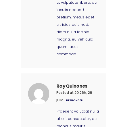
ut vulputate libero, ac
iaculis neque. Ut
pretium, metus eget
ultricies euismod,
diam nulla lacinia
magna, eu vehicula
quam lacus
commodo.
Ray Quinones
Posted at 20:26h, 26
julio
RESPONDER
Praesent volutpat nulla
at elit consectetur, eu
rhoncus mauris