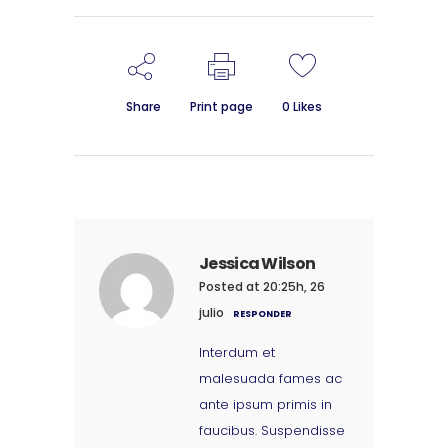
Share
Print page
0
Likes
Jessica Wilson
Posted at 20:25h, 26
julio
RESPONDER
Interdum et
malesuada fames ac
ante ipsum primis in
faucibus. Suspendisse