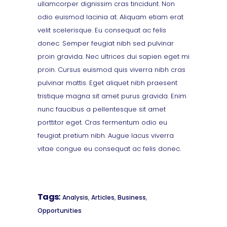
ullamcorper dignissim cras tincidunt. Non
odio euismod lacinia at. Aliquam etiam erat
velit scelerisque. Eu consequat ac felis
donec. Semper feugiat nibh sed pulvinar
proin gravida. Nec ultrices dui sapien eget mi
proin. Cursus euismod quis viverra nibh cras
pulvinar mattis. Eget aliquet nibh praesent
tristique magna sit amet purus gravida. Enim
nunc faucibus a pellentesque sit amet
porttitor eget. Cras fermentum odio eu
feugiat pretium nibh. Augue lacus viverra
vitae congue eu consequat ac felis donec.
Tags:
,
,
,
Analysis
Articles
Business
Opportunities