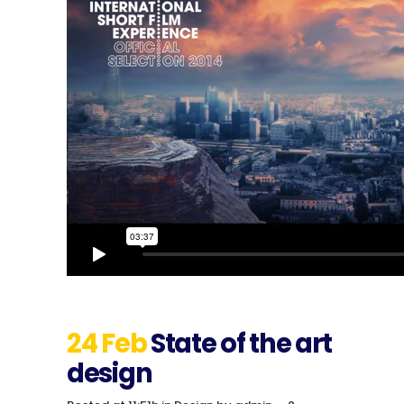
24 Feb
State of the art
design