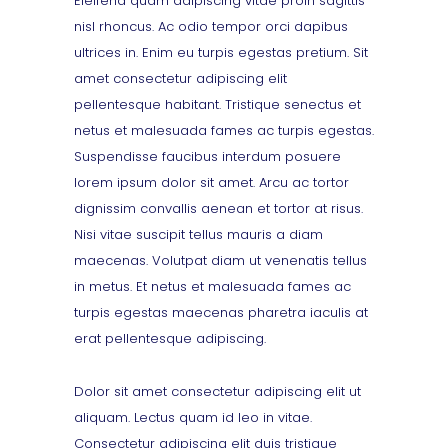
Eleifend quam adipiscing vitae proin sagittis
nisl rhoncus. Ac odio tempor orci dapibus
ultrices in. Enim eu turpis egestas pretium. Sit
amet consectetur adipiscing elit
pellentesque habitant. Tristique senectus et
netus et malesuada fames ac turpis egestas.
Suspendisse faucibus interdum posuere
lorem ipsum dolor sit amet. Arcu ac tortor
dignissim convallis aenean et tortor at risus.
Nisi vitae suscipit tellus mauris a diam
maecenas. Volutpat diam ut venenatis tellus
in metus. Et netus et malesuada fames ac
turpis egestas maecenas pharetra iaculis at
erat pellentesque adipiscing.
Dolor sit amet consectetur adipiscing elit ut
aliquam. Lectus quam id leo in vitae.
Consectetur adipiscing elit duis tristique