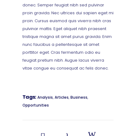
donec. Semper feugiat nibh sed pulvinar
proin gravida. Nec ultrices dui sapien eget mi
proin. Cursus euismod quis viverra nibh cras
pulvinar mattis. Eget aliquet nibh praesent
tristique magna sit amet purus gravida. Enim
nunc faucibus a pellentesque sit amet
porttitor eget. Cras fermentum odio eu
feugiat pretium nibh. Augue lacus viverra
vitae congue eu consequat ac felis donec.
Tags:
,
,
,
Analysis
Articles
Business
Opportunities