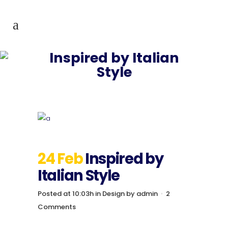
Inspired by Italian
Style
24 Feb
Inspired by
Italian Style
Posted at 10:03h
in
Design
by
admin
2
Comments