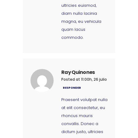
ultricies euismod,
diam nulla lacinia
magna, eu vehicula
quam lacus
commodo.
Ray Quinones
Posted at 11:00h, 26 julio
RESPONDER
Praesent volutpat nulla
at elit consectetur, eu
rhoncus mauris
convallis. Donec a
dictum justo, ultricies