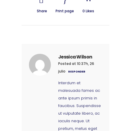
Share
Print page
0
Likes
Jessica Wilson
Posted at 10:37h, 26
julio
RESPONDER
Interdum et
malesuada fames ac
ante ipsum primis in
faucibus. Suspendisse
ut vulputate libero, ac
iaculis neque. Ut
pretium, metus eget