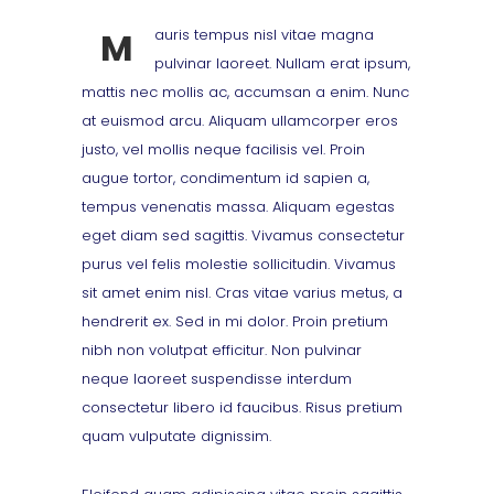
M
auris tempus nisl vitae magna
pulvinar laoreet. Nullam erat ipsum,
mattis nec mollis ac, accumsan a enim. Nunc
at euismod arcu. Aliquam ullamcorper eros
justo, vel mollis neque facilisis vel. Proin
augue tortor, condimentum id sapien a,
tempus venenatis massa. Aliquam egestas
eget diam sed sagittis. Vivamus consectetur
purus vel felis molestie sollicitudin. Vivamus
sit amet enim nisl. Cras vitae varius metus, a
hendrerit ex. Sed in mi dolor. Proin pretium
nibh non volutpat efficitur. Non pulvinar
neque laoreet suspendisse interdum
consectetur libero id faucibus. Risus pretium
quam vulputate dignissim.